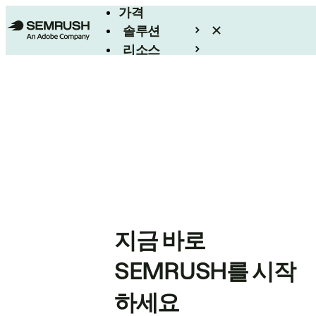
가격
솔루션
리소스
엔터프라이즈
지금 바로
SEMRUSH를 시작
하세요