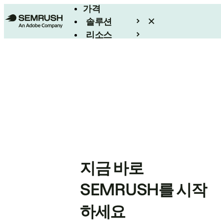
가격
솔루션
리소스
엔터프라이즈
지금 바로
SEMRUSH를 시작
하세요