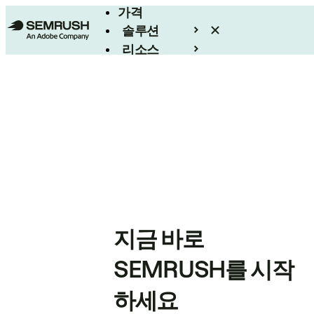
가격
솔루션
리소스
엔터프라이즈
지금 바로
SEMRUSH를 시작
하세요