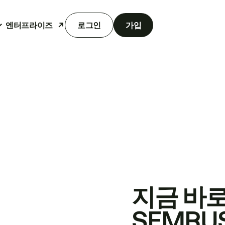
엔터프라이즈
로그인
가입
지금 바
SEMRU