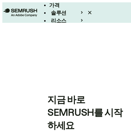
가격
솔루션
리소스
엔터프라이즈
지금 바로
SEMRUSH를 시작
하세요