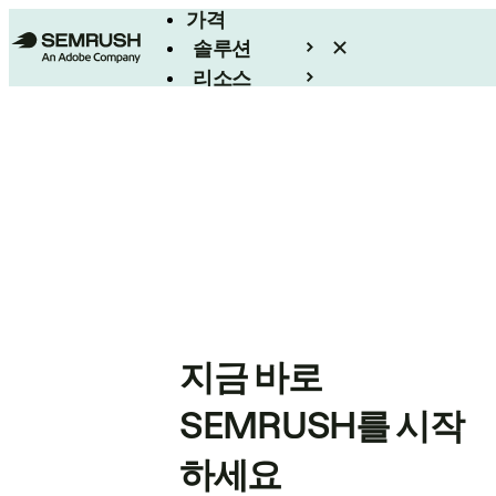
가격
솔루션
리소스
엔터프라이즈
지금 바로
SEMRUSH를 시작
하세요