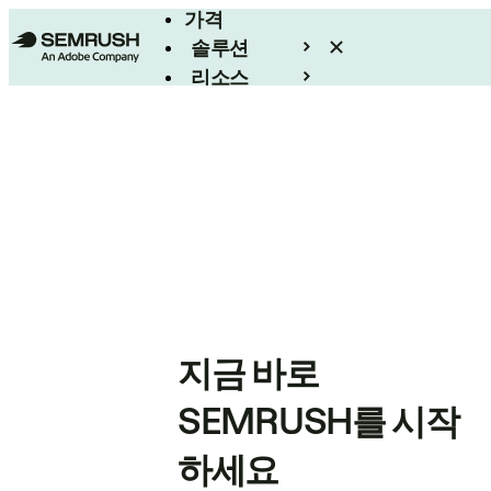
가격
솔루션
리소스
엔터프라이즈
지금 바로
SEMRUSH를 시작
하세요