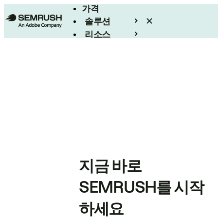
가격
솔루션
리소스
엔터프라이즈
지금 바로
SEMRUSH를 시작
하세요