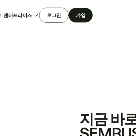
엔터프라이즈
로그인
가입
지금 바
SEMRU