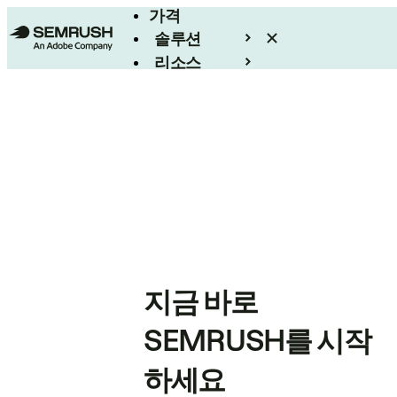
가격
솔루션
리소스
엔터프라이즈
지금 바로
SEMRUSH를 시작
하세요