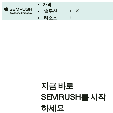
가격
솔루션
리소스
엔터프라이즈
지금 바로
SEMRUSH를 시작
하세요