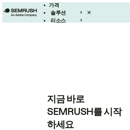
가격
솔루션
리소스
엔터프라이즈
지금 바로
SEMRUSH를 시작
하세요