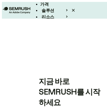
가격
솔루션
리소스
엔터프라이즈
지금 바로
SEMRUSH를 시작
하세요