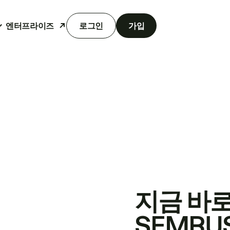
엔터프라이즈
로그인
가입
지금 바
SEMRU