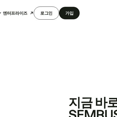
엔터프라이즈
로그인
가입
지금 바
SEMRU