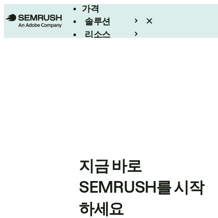
가격
솔루션
리소스
엔터프라이즈
지금 바로
SEMRUSH를 시작
하세요