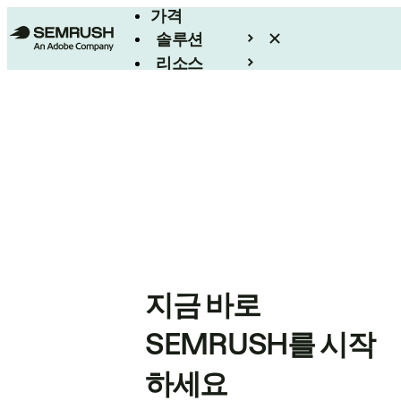
가격
솔루션
리소스
엔터프라이즈
지금 바로
SEMRUSH를 시작
하세요