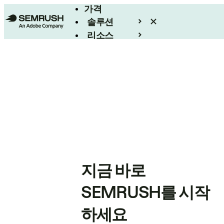
가격
솔루션
리소스
엔터프라이즈
지금 바로
SEMRUSH를 시작
하세요