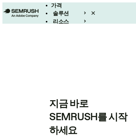
가격
솔루션
리소스
엔터프라이즈
지금 바로
SEMRUSH를 시작
하세요