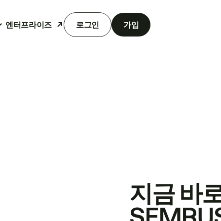
엔터프라이즈
로그인
가입
지금 바
SEMRU