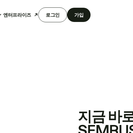
엔터프라이즈
로그인
가입
지금 바
SEMRU