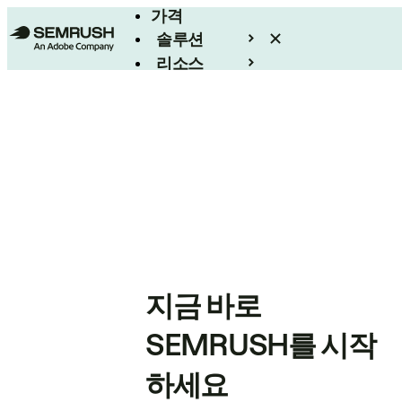
가격
솔루션
리소스
엔터프라이즈
지금 바로
SEMRUSH를 시작
하세요