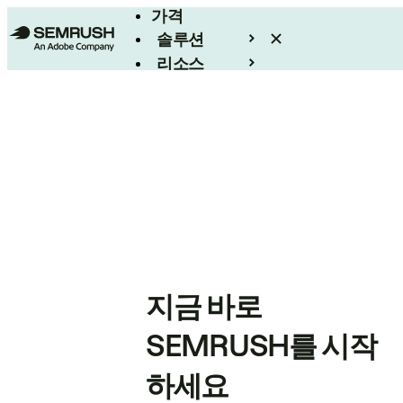
가격
솔루션
리소스
엔터프라이즈
지금 바로
SEMRUSH를 시작
하세요