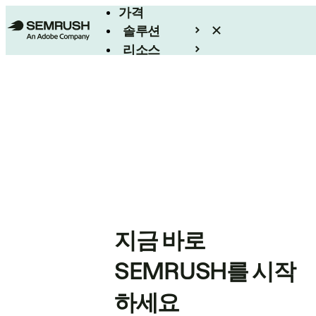
가격
솔루션
리소스
엔터프라이즈
지금 바로
SEMRUSH를 시작
하세요