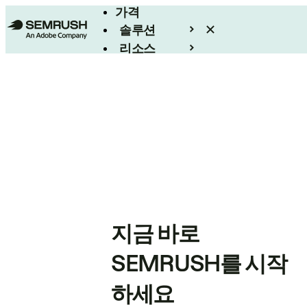
가격
솔루션
리소스
엔터프라이즈
지금 바로
SEMRUSH를 시작
하세요