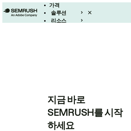
가격
솔루션
리소스
엔터프라이즈
지금 바로
SEMRUSH를 시작
하세요