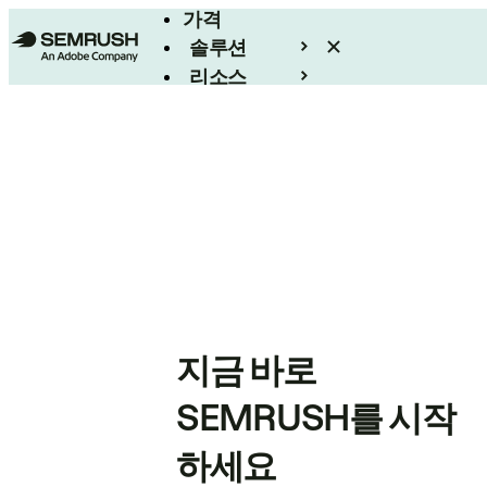
가격
솔루션
리소스
엔터프라이즈
지금 바로
SEMRUSH를 시작
하세요