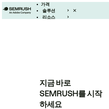
가격
솔루션
리소스
엔터프라이즈
지금 바로
SEMRUSH를 시작
하세요