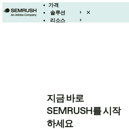
가격
솔루션
리소스
엔터프라이즈
지금 바로
SEMRUSH를 시작
하세요