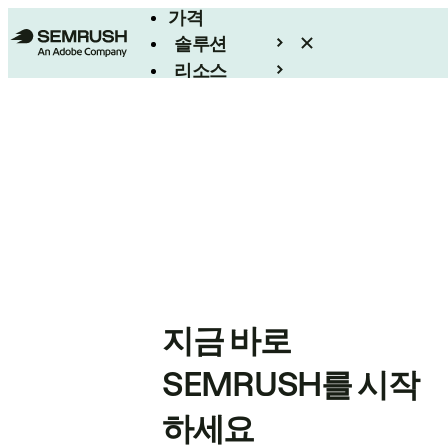
가격
솔루션
리소스
엔터프라이즈
지금 바로
SEMRUSH를 시작
하세요