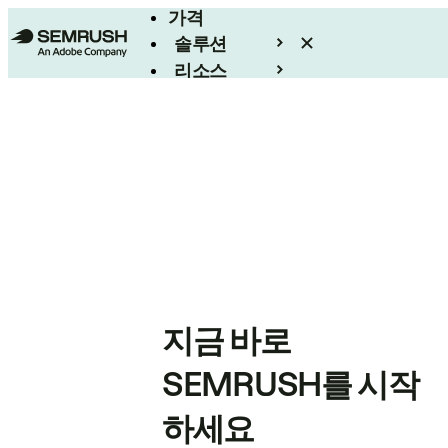
가격
솔루션
리소스
엔터프라이즈
지금 바로
SEMRUSH를 시작
하세요