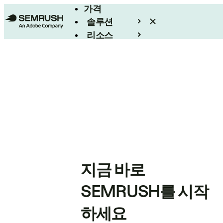
가격
솔루션
리소스
엔터프라이즈
지금 바로
SEMRUSH를 시작
하세요