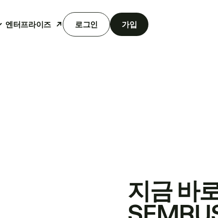
엔터프라이즈
로그인
가입
지금 바
SEMRU