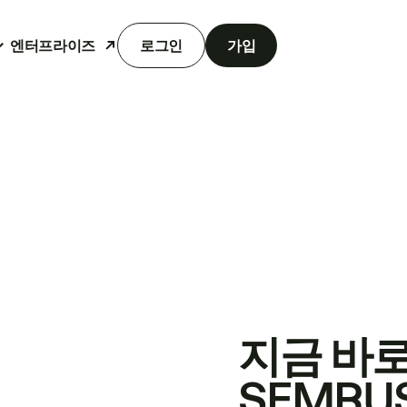
엔터프라이즈
로그인
가입
지금 바
SEMRU