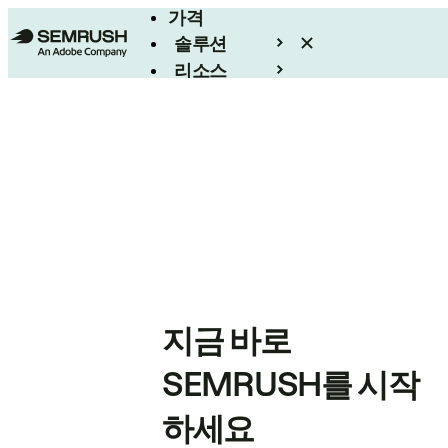
가격
솔루션
리소스
엔터프라이즈
지금 바로
SEMRUSH를 시작
하세요