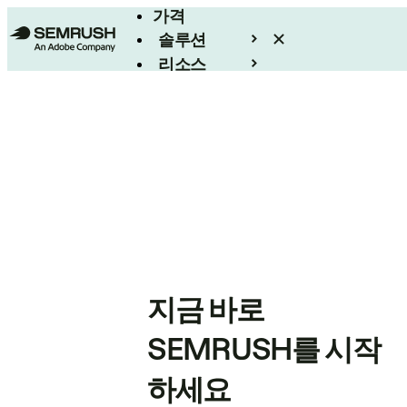
가격
솔루션
리소스
엔터프라이즈
지금 바로
SEMRUSH를 시작
하세요