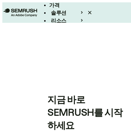
가격
솔루션
리소스
엔터프라이즈
지금 바로
SEMRUSH를 시작
하세요