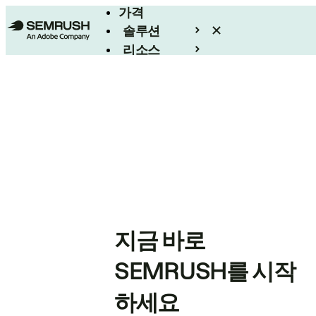
가격
솔루션
리소스
엔터프라이즈
지금 바로
SEMRUSH를 시작
하세요