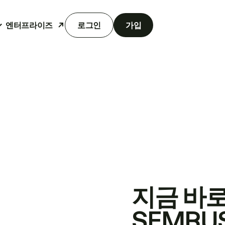
엔터프라이즈
로그인
가입
지금 바
SEMRU