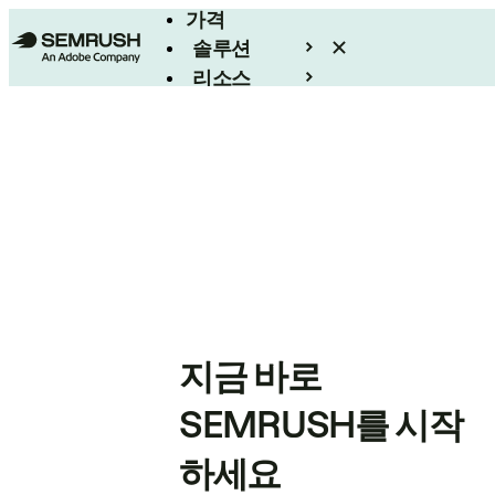
가격
솔루션
리소스
엔터프라이즈
지금 바로
SEMRUSH를 시작
하세요