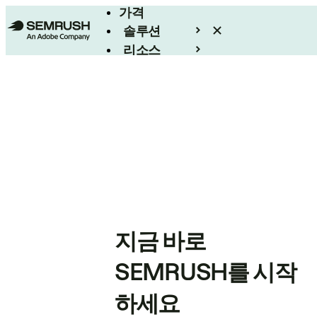
가격
솔루션
리소스
엔터프라이즈
지금 바로
SEMRUSH를 시작
하세요