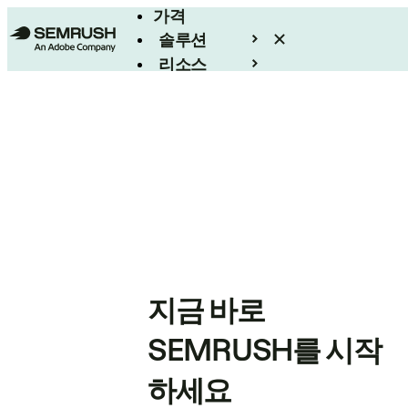
가격
솔루션
리소스
엔터프라이즈
지금 바로
SEMRUSH를 시작
하세요