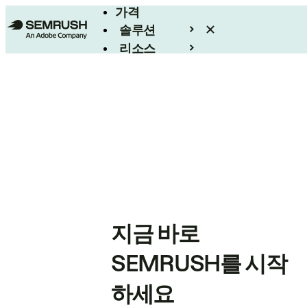
가격
솔루션
리소스
엔터프라이즈
지금 바로
SEMRUSH를 시작
하세요