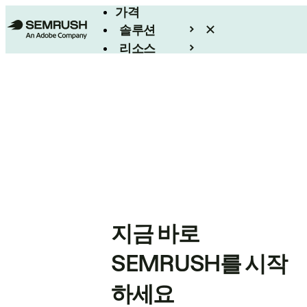
가격
솔루션
리소스
엔터프라이즈
지금 바로
SEMRUSH를 시작
하세요