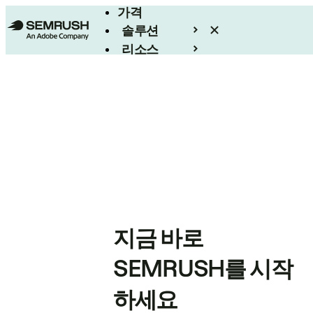
가격
솔루션
리소스
엔터프라이즈
지금 바로
SEMRUSH를 시작
하세요