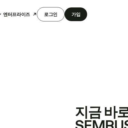
엔터프라이즈
로그인
가입
지금 바
SEMRU