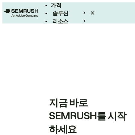
가격
솔루션
리소스
엔터프라이즈
지금 바로
SEMRUSH를 시작
하세요