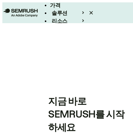
가격
솔루션
리소스
엔터프라이즈
지금 바로
SEMRUSH를 시작
하세요