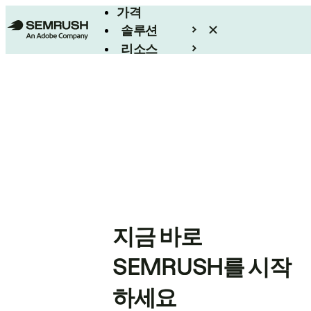
가격
솔루션
리소스
엔터프라이즈
지금 바로
SEMRUSH를 시작
하세요