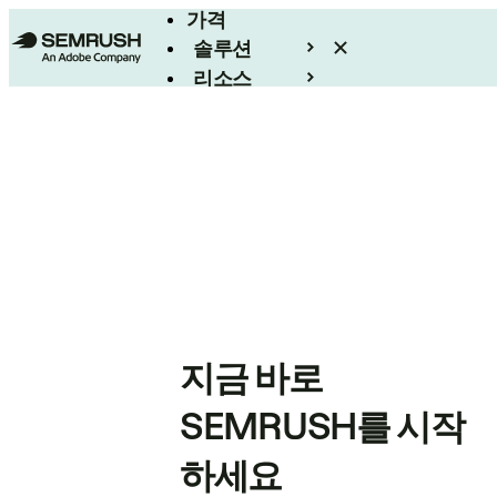
가격
솔루션
리소스
엔터프라이즈
지금 바로
SEMRUSH를 시작
하세요